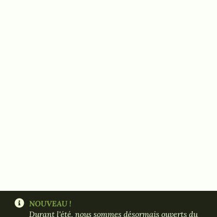
NOUVEAU !
Durant l'été, nous sommes désormais ouverts du