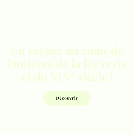
Un voyage au cœur de
l’univers de la fée verte
e
et du XIX
siècle !
Découvrir