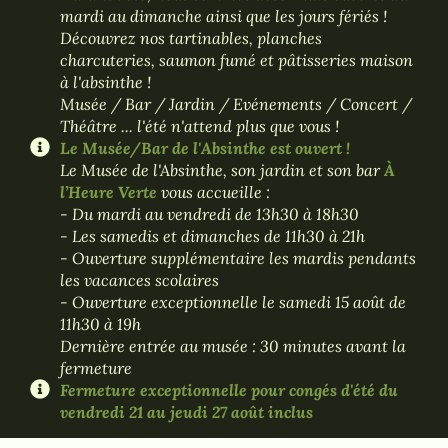
mardi au dimanche ainsi que les jours fériés !
Découvrez nos tartinables, planches
charcuteries, saumon fumé et pâtisseries maison
à l'absinthe !
Musée / Bar / Jardin / Evénements / Concert /
Théâtre ... l'été n'attend plus que vous !
Le Musée/Bar de l'Absinthe est ouvert !
Le Musée de l'Absinthe, son jardin et son bar
À
l’Heure Verte
vous accueille :
- Du mardi au vendredi de 13h30 à 18h30
- Les samedis et dimanches de 11h30 à 21h
- Ouverture supplémentaire les mardis pendants
les vacances scolaires
- Ouverture exceptionnelle le samedi 15 août de
11h30 à 19h
Dernière entrée au musée : 30 minutes avant la
fermeture
Fermeture exceptionnelle pour congés d'été du
vendredi 21 au jeudi 27 août inclus