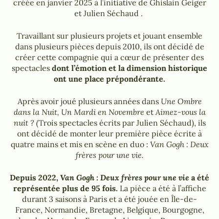
créée en janvier 2025 à l’initiative de Ghislain Geiger
et Julien Séchaud .
Travaillant sur plusieurs projets et jouant ensemble
dans plusieurs pièces depuis 2010, ils ont décidé de
créer cette compagnie qui a cœur de présenter des
spectacles
dont l’émotion et la dimension historique
ont une place prépondérante.
Après avoir joué plusieurs années dans
Une Ombre
dans la Nuit, Un Mardi en Novembre
et
Aimez-vous la
nuit ? (
Trois spectacles écrits par Julien Séchaud), ils
ont décidé de monter leur première pièce écrite à
quatre mains et mis en scène en duo :
Van Gogh : Deux
frères pour une vie.
Depuis 2022,
Van Gogh : Deux frères pour une vie
a été
représentée plus de 95 fois.
La pièce a été à l’affiche
durant 3 saisons à Paris et a été jouée en Île-de-
France, Normandie, Bretagne, Belgique, Bourgogne,