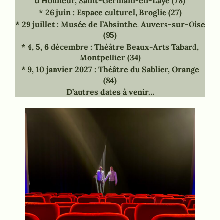
d’Honneur, Saint-Germain-en-Laye (78)
* 26 juin : Espace culturel, Broglie (27)
* 29 juillet : Musée de l’Absinthe, Auvers-sur-Oise
(95)
* 4, 5, 6 décembre : Théâtre Beaux-Arts Tabard,
Montpellier (34)
* 9, 10 janvier 2027 : Théâtre du Sablier, Orange
(84)
D’autres dates à venir…